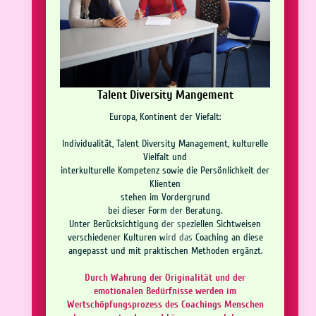
Talent Diversity Mangement
Europa, Kontinent der Viefalt:
Individualität, Talent Diversity Management, kulturelle
Vielfalt und
interkulturelle Kompetenz sowie die Persönlichkeit der
Klienten
stehen im Vordergrund
bei dieser Form der Beratung.
Unter Berücksichtigung der speziellen Sichtweisen
verschiedener Kulturen wird das Coaching an diese
angepasst und mit praktischen Methoden ergänzt.
Durch Wahrung der Originalität und der
emotionalen Bedürfnisse werden im
Wertschöpfungsprozess des Coachings Menschen