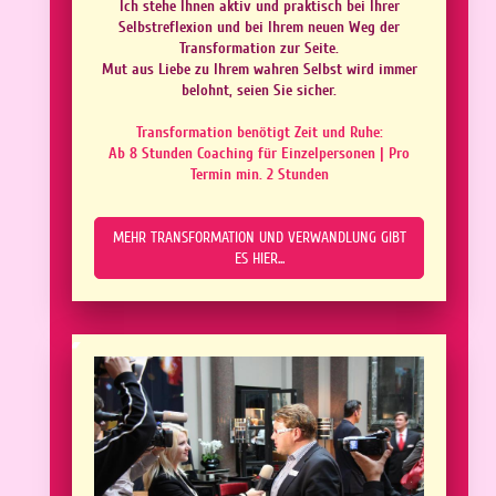
Ich stehe Ihnen aktiv und praktisch bei Ihrer
Selbstreflexion und bei Ihrem neuen Weg der
Transformation zur Seite.
Mut aus Liebe zu Ihrem wahren Selbst wird immer
belohnt, seien Sie sicher.
Transformation benötigt Zeit und Ruhe:
Ab 8 Stunden Coaching für Einzelpersonen | Pro
Termin min. 2 Stunden
MEHR TRANSFORMATION UND VERWANDLUNG GIBT
ES HIER...