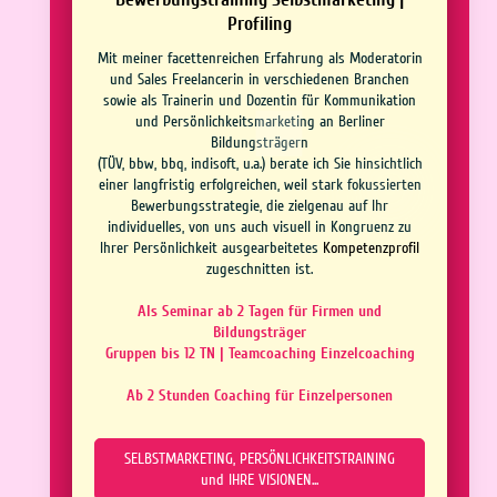
Profiling
Mit meiner facettenreichen Erfahrung als Moderatorin
und Sales Freelancerin in verschiedenen Branchen
sowie als Trainerin und Dozentin für Kommunikation
und Persönlichkeitsmarketing an Berliner
Bildungsträgern
(TÜV, bbw, bbq, indisoft, u.a.) berate ich Sie hinsichtlich
einer langfristig erfolgreichen, weil stark fokussierten
Bewerbungsstrategie, die zielgenau auf Ihr
individuelles, von uns auch visuell in Kongruenz zu
Ihrer Persönlichkeit ausgearbeitetes
Kompetenzprofil
zugeschnitten ist.
Als Seminar ab 2 Tagen für Firmen und
Bildungsträger
Gruppen bis 12 TN | Teamcoaching Einzelcoaching
Ab 2 Stunden Coaching für Einzelpersonen
SELBSTMARKETING, PERSÖNLICHKEITSTRAINING
und IHRE VISIONEN...