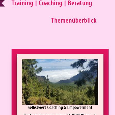
Training | Coaching | Beratung
Themenüberblick
Selbstwert Coaching & Empowerment